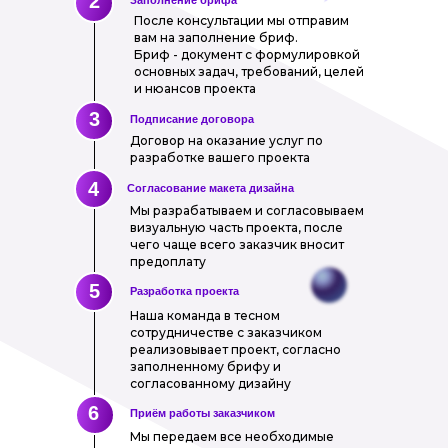
2
После консультации мы отправим
вам на заполнение бриф.
Бриф - документ с формулировкой
основных задач, требований, целей
и нюансов проекта
3
Подписание договора
Договор на оказание услуг по
разработке вашего проекта
4
Согласование макета дизайна
Мы разрабатываем и согласовываем
визуальную часть проекта, после
чего чаще всего заказчик вносит
предоплату
5
Разработка проекта
Наша команда в тесном
сотрудничестве с заказчиком
реализовывает проект, согласно
заполненному брифу и
согласованному дизайну
6
Приём работы заказчиком
Мы передаем все необходимые