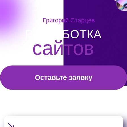
Оставьте заявку
Прозрачность и честность
Четкое ценообразование и
отсутствие скрытых платежей, что
создает доверие у клиентов
Индивидуальный подход
Каждому клиенту предлагается
персонализированное решение,
учитывающее его потребности и цели
Современные