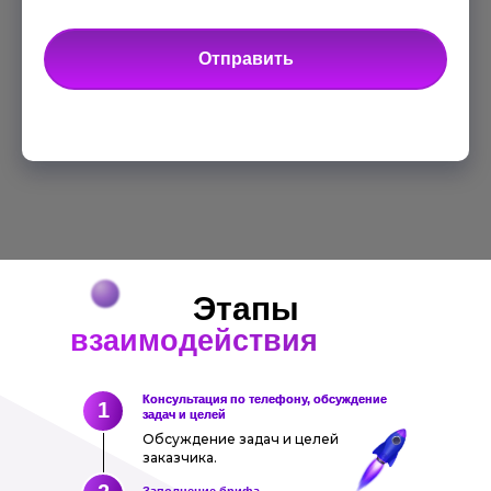
Отправить
Этапы
взаимодействия
Консультация по телефону, обсуждение
1
задач и целей
Обсуждение задач и целей
заказчика.
Заполнение брифа