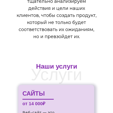
тщательно анализируем
действия и цели наших
клиентов, чтобы создать продукт,
который не только будет
соответствовать их ожиданиям,
но и превзойдет их.
Наши услуги
Услуги
САЙТЫ
от 14 000₽
Веб-сайт — это