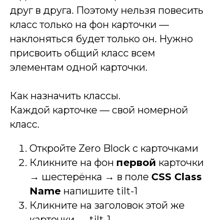
друг в друга. Поэтому нельзя повесить
класс только на фон карточки —
наклоняться будет только он. Нужно
присвоить общий класс всем
элементам одной карточки.
Как назначить классы.
Каждой карточке — свой номерной
класс.
Откройте Zero Block с карточками
Кликните на фон
первой
карточки
→ шестерёнка → в поле
CSS Class
Name
напишите tilt-1
Кликните на заголовок этой же
карточки → tilt-1